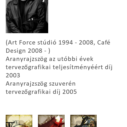
(Art Force stúdió 1994 - 2008, Café
Design 2008 - )
Aranyrajzszög az utóbbi évek
tervezőgrafikai teljesítményéért díj
2003
Aranyrajzszög szuverén
tervezőgrafikai díj 2005