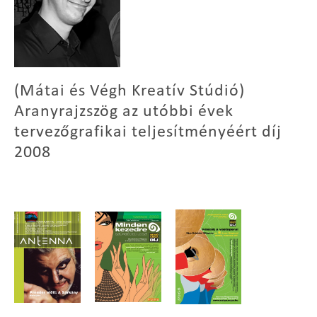
(Mátai és Végh Kreatív Stúdió)
Aranyrajzszög az utóbbi évek
tervezőgrafikai teljesítményéért díj
2008