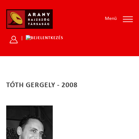
Menü
|
TÓTH GERGELY - 2008