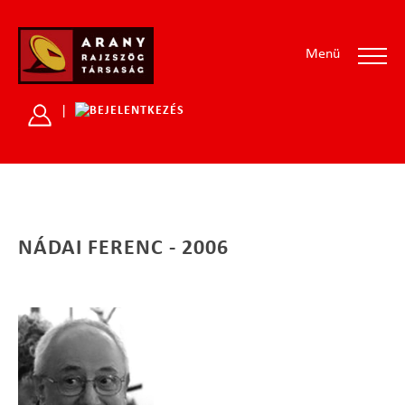
Menü
|
NÁDAI FERENC - 2006