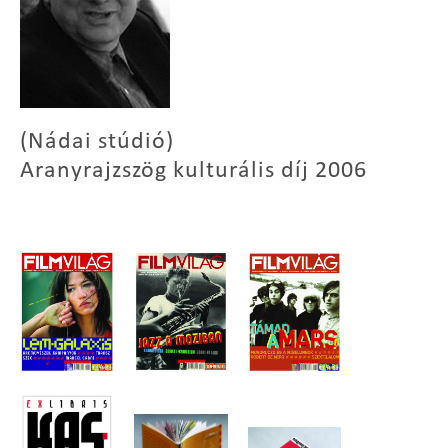
(Nádai stúdió)
Aranyrajzszög kulturális díj 2006