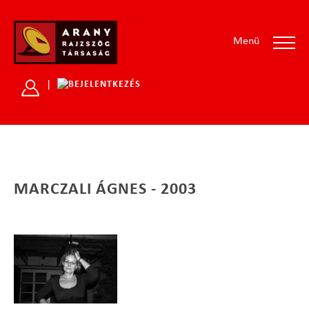
Menü
|
MARCZALI ÁGNES - 2003