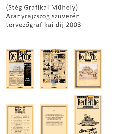
(Stég Grafikai Műhely)
Aranyrajzszög szuverén
tervezőgrafikai díj 2003