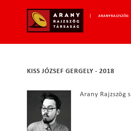
|
ARANYRAJZSZÖG
KISS JÓZSEF GERGELY - 2018
Arany Rajzszög s