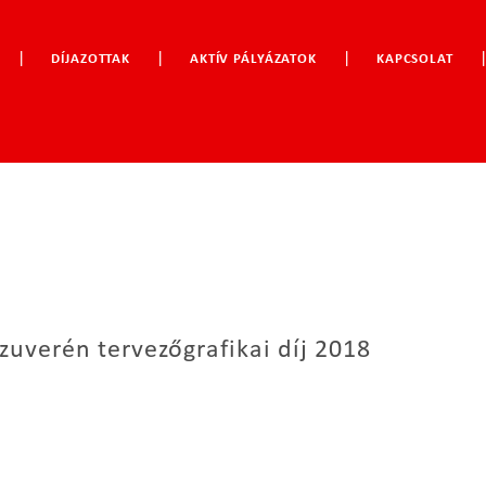
|
|
|
DÍJAZOTTAK
AKTÍV PÁLYÁZATOK
KAPCSOLAT
zuverén tervezőgrafikai díj 2018